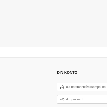
DIN KONTO
E-
POSTADRESSE
DITT
PASSORD