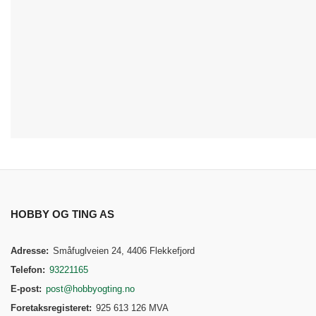
HOBBY OG TING AS
Adresse:
Småfuglveien 24, 4406 Flekkefjord
Telefon:
93221165
E-post:
post@hobbyogting.no
Foretaksregisteret:
925 613 126 MVA