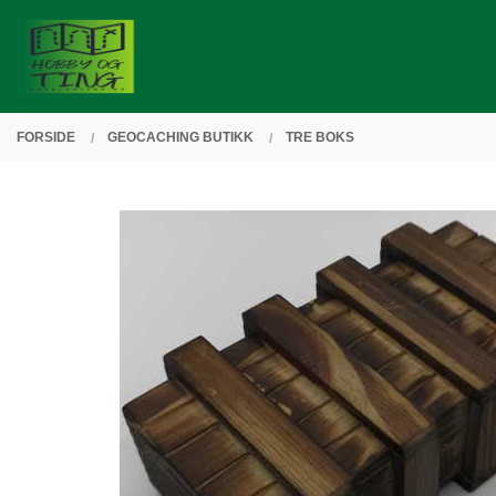
Gå
Lukk
PRODUKTER
til
innholdet
FORSIDE
GEOCACHING BUTIKK
TRE BOKS