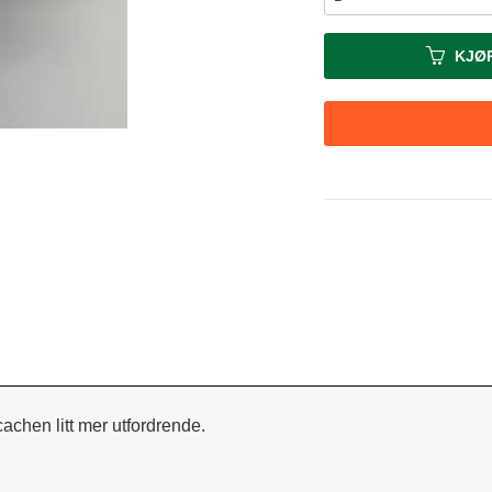
KJØ
 cachen litt mer utfordrende.