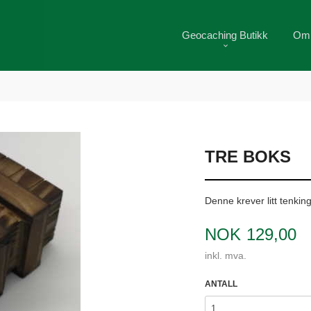
Geocaching Butikk
Om
TRE BOKS
Denne krever litt tenking
Pris
NOK
129,00
inkl. mva.
ANTALL