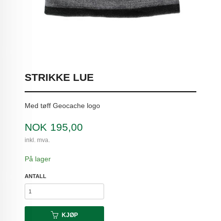
STRIKKE LUE
Med tøff Geocache logo
Pris
NOK
195,00
inkl. mva.
På lager
ANTALL
KJØP