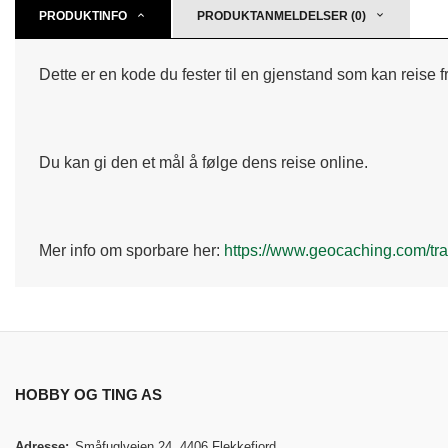
PRODUKTINFO
PRODUKTANMELDELSER (0)
Dette er en kode du fester til en gjenstand som kan reise
Du kan gi den et mål å følge dens reise online.
Mer info om sporbare her:
https://www.geocaching.com/tra
HOBBY OG TING AS
Adresse:
Småfuglveien 24, 4406 Flekkefjord