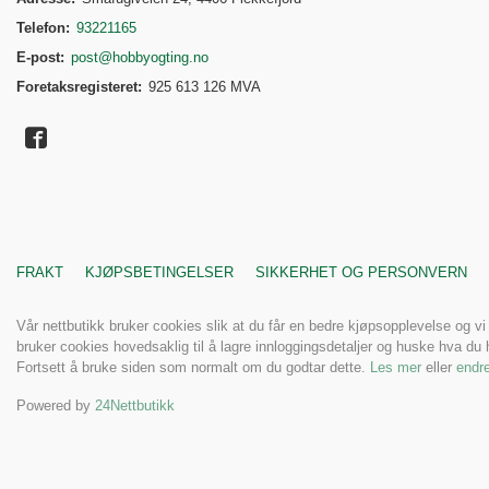
Telefon:
93221165
E-post:
post@hobbyogting.no
Foretaksregisteret:
925 613 126 MVA
FRAKT
KJØPSBETINGELSER
SIKKERHET OG PERSONVERN
Vår nettbutikk bruker cookies slik at du får en bedre kjøpsopplevelse og vi
bruker cookies hovedsaklig til å lagre innloggingsdetaljer og huske hva du h
Fortsett å bruke siden som normalt om du godtar dette.
Les mer
eller
endre
Powered by
24Nettbutikk